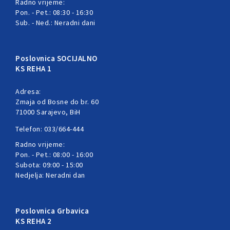
Radno vrijeme:
Pon. - Pet.: 08:30 - 16:30
Sub. - Ned.: Neradni dani
Poslovnica SOCIJALNO
KS REHA 1
Adresa:
Zmaja od Bosne do br. 60
71000 Sarajevo, BiH
Telefon: 033/664-444
Radno vrijeme:
Pon. - Pet.: 08:00 - 16:00
Subota: 09:00 - 15:00
Nedjelja: Neradni dan
Poslovnica Grbavica
KS REHA 2