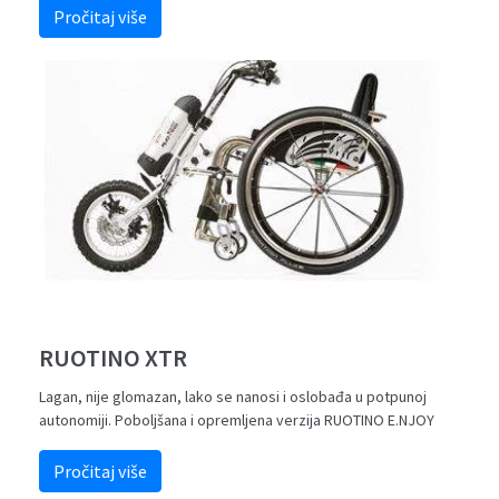
Pročitaj više
RUOTINO XTR
Lagan, nije glomazan, lako se nanosi i oslobađa u potpunoj
autonomiji. Poboljšana i opremljena verzija RUOTINO E.NJOY
Pročitaj više