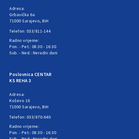
Adresa:
Grbavička 6a
71000 Sarajevo, BiH
Telefon: 033/811-144
Radno vrijeme:
Pon. - Pet.: 08:30 - 16:30
Sub. - Ned.: Neradni dani
Poslovnica CENTAR
KS REHA 3
Adresa:
Koševo 16
71000 Sarajevo, BiH
Telefon: 033/870-640
Radno vrijeme:
Pon. - Pet.: 08:30 - 16:30
Sub. - Ned.: Neradni dani