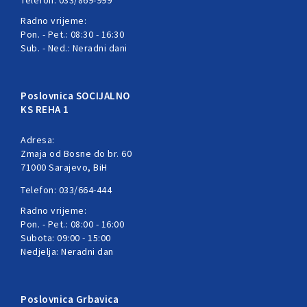
Telefon: 033/869-999
Radno vrijeme:
Pon. - Pet.: 08:30 - 16:30
Sub. - Ned.: Neradni dani
Poslovnica SOCIJALNO
KS REHA 1
Adresa:
Zmaja od Bosne do br. 60
71000 Sarajevo, BiH
Telefon: 033/664-444
Radno vrijeme:
Pon. - Pet.: 08:00 - 16:00
Subota: 09:00 - 15:00
Nedjelja: Neradni dan
Poslovnica Grbavica