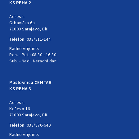
KS REHA 2
Adresa:
Grbavička 6a
71000 Sarajevo, BiH
Telefon: 033/811-144
Radno vrijeme:
Pon. - Pet.: 08:30 - 16:30
Sub. - Ned.: Neradni dani
Poslovnica CENTAR
KS REHA 3
Adresa:
Koševo 16
71000 Sarajevo, BiH
Telefon: 033/870-640
Radno vrijeme: