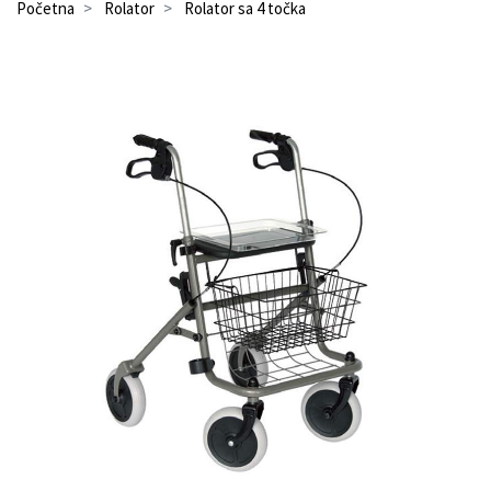
Početna
Rolator
Rolator sa 4 točka