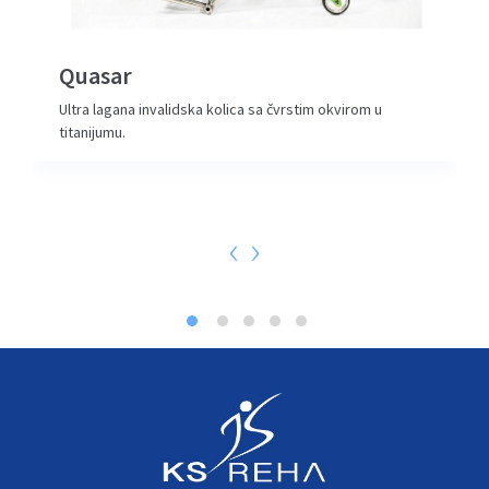
Quasar
Ultra lagana invalidska kolica sa čvrstim okvirom u
titanijumu.
‹
›