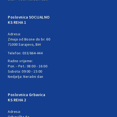
Poslovnica SOCIJALNO
KS REHA 1
Adresa:
Zmaja od Bosne do br. 60
71000 Sarajevo, BiH
Telefon: 033/664-444
Radno vrijeme:
Pon. - Pet.: 08:00 - 16:00
Subota: 09:00 - 15:00
Nedjelja: Neradni dan
Poslovnica Grbavica
KS REHA 2
Adresa:
Grbavička 6a