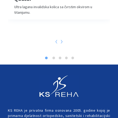
Ultra lagana invalidska kolica sa čvrstim okvirom u
titanijumu.
‹
›
KS REHA je privatna firma osnovana 2005. godine kojoj je
primarna djelatnost ortopedsko, sanitetski i rehabilitacijski