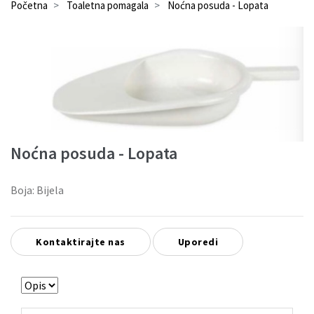
Početna
Toaletna pomagala
Noćna posuda - Lopata
Noćna posuda - Lopata
Boja: Bijela
Kontaktirajte nas
Uporedi